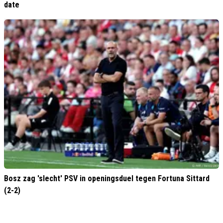
date
Bosz zag 'slecht' PSV in openingsduel tegen Fortuna Sittard
(2-2)