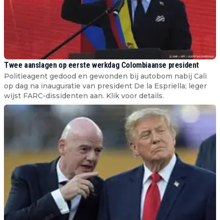
Twee aanslagen op eerste werkdag Colombiaanse president
Politieagent gedood en gewonden bij autobom nabij Cali
op dag na inauguratie van president De la Espriella; leger
wijst FARC-dissidenten aan. Klik voor details.